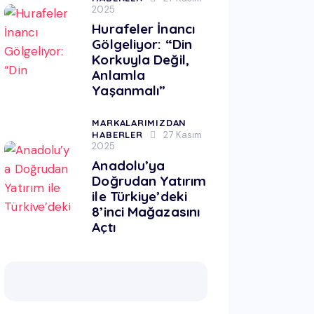
2025
Hurafeler İnancı
Gölgeliyor: “Din
Korkuyla Değil,
Anlamla
Yaşanmalı”
MARKALARIMIZDAN
HABERLER
27 Kasım
2025
Anadolu’ya
Doğrudan Yatırım
ile Türkiye’deki
8’inci Mağazasını
Açtı