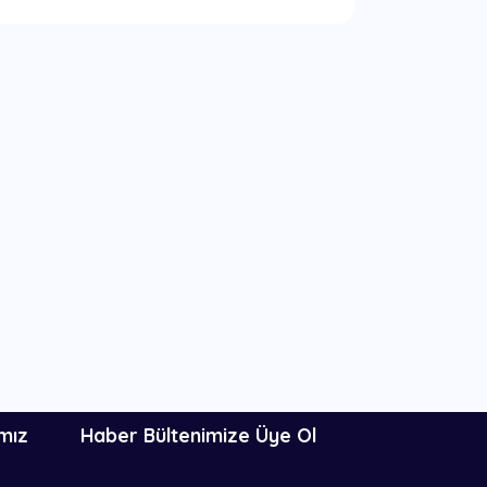
mız
Haber Bültenimize Üye Ol