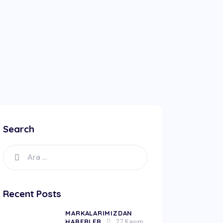
Search
Recent Posts
MARKALARIMIZDAN
HABERLER
27 Kasım